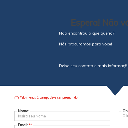
Espera! Não vá
Não encontrou o que queria?
Nós procuramos para você!
Deixe seu contato e mais informaçõe
(**) Pelo menos 1 campo deve ser preenchido
Nome:
Ob
Email:
**