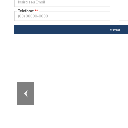
Telefone:
**
Enviar